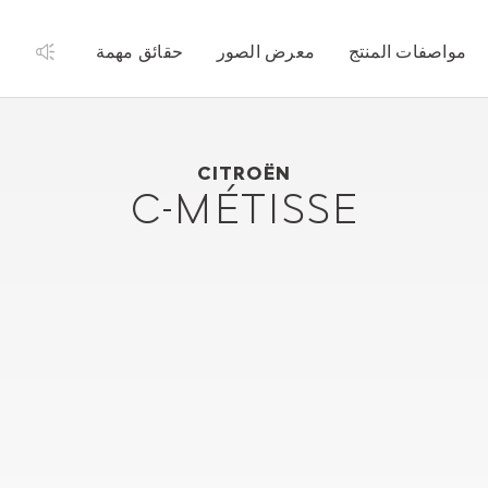
مواصفات المنتج
معرض الصور
حقائق مهمة
2006
Citroën C-Métisse
CITROËN
C-MÉTISSE