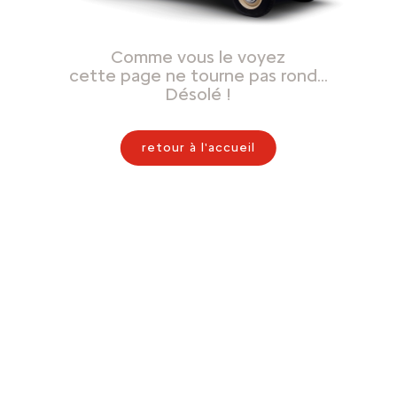
Comme vous le voyez
cette page ne tourne pas rond…
Désolé !
retour à l'accueil