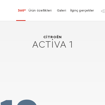
360°
Ürün özellikleri
Galeri
İlginç gerçekler
Citroën Activa 1
1988
CITROËN
ACTIVA 1