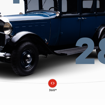
2
360°